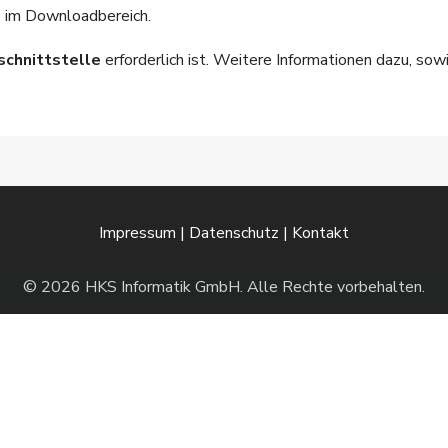
e im
Downloadbereich
.
schnittstelle
erforderlich ist. Weitere Informationen dazu, sowi
Impressum
|
Datenschutz
|
Kontakt
© 2026 HKS Informatik GmbH. Alle Rechte vorbehalten.