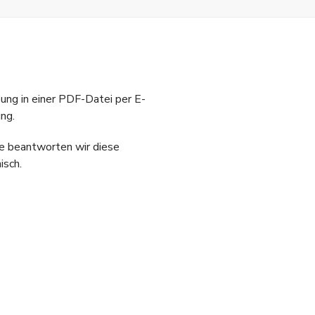
ung in einer PDF-Datei per E-
ng.
e beantworten wir diese
isch.