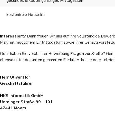
gesundes & kostengünstiges Mittagessen
kostenfreie Getränke
Interessiert?
Dann freuen wir uns auf Ihre vollständige Bewerb
Mail mit möglichem Eintrittsdatum sowie Ihrer Gehaltsvorstellu
Oder haben Sie vorab Ihrer Bewerbung
Fragen
zur Stelle? Gern
ebenso unter der unten genannten E-Mail-Adresse oder telefon
Herr Oliver Hör
Geschäftsführer
HKS Informatik GmbH
Uerdinger Straße 99 – 101
47441 Moers