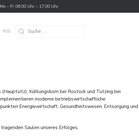
Mo – Fr 08:00 Uhr – 17:00 Uhr
RSS
(Hauptsitz), Kühlungsborn bei Rostock und Tutzing bei
 implementieren moderne betriebswirtschaftliche
punkten Energiewirtschaft, Gesundheitswesen, Entsorgung und
e tragenden Säulen unseres Erfolges.