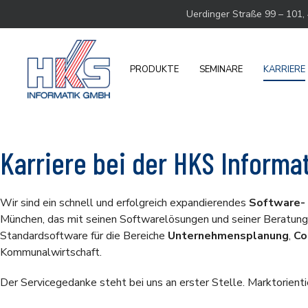
Uerdinger Straße 99 – 101,
PRODUKTE
SEMINARE
KARRIERE
Karriere bei der HKS Inform
Wir sind ein schnell und erfolgreich expandierendes
Software-
München, das mit seinen Softwarelösungen und seiner Beratung
Standardsoftware für die Bereiche
Unternehmensplanung
,
Co
Kommunalwirtschaft.
Der Servicegedanke steht bei uns an erster Stelle. Marktorien