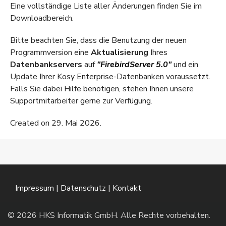
Eine vollständige Liste aller Änderungen finden Sie im
Downloadbereich
.
Bitte beachten Sie, dass die Benutzung der neuen
Programmversion eine
Aktualisierung
Ihres
Datenbankservers
auf
"FirebirdServer 5.0"
und ein
Update Ihrer Kosy Enterprise-Datenbanken voraussetzt.
Falls Sie dabei Hilfe benötigen, stehen Ihnen unsere
Supportmitarbeiter gerne zur Verfügung.
Created on 29. Mai 2026.
Impressum
|
Datenschutz
|
Kontakt
© 2026 HKS Informatik GmbH. Alle Rechte vorbehalten.