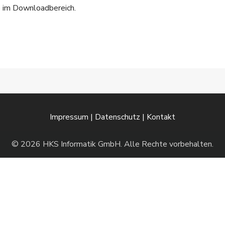
e im
Downloadbereich
.
Impressum
|
Datenschutz
|
Kontakt
© 2026 HKS Informatik GmbH. Alle Rechte vorbehalten.