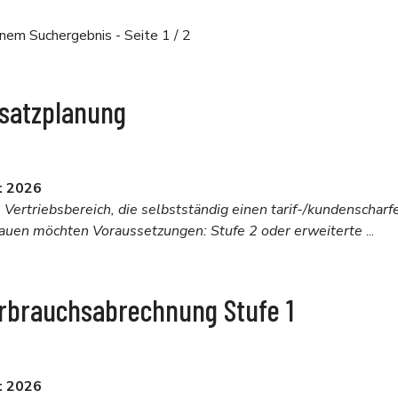
einem Suchergebnis
- Seite 1 / 2
bsatzplanung
t 2026
ertriebsbereich, die selbstständig einen tarif-/kundenscharf
auen möchten Voraussetzungen: Stufe 2 oder erweiterte
...
erbrauchsabrechnung Stufe 1
t 2026