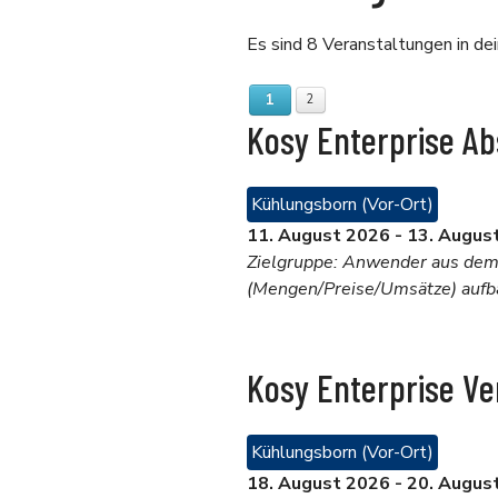
Es sind 8 Veranstaltungen in d
1
2
Kosy Enterprise A
Kühlungsborn (Vor-Ort)
11. August 2026
-
13. Augus
Zielgruppe: Anwender aus dem V
(Mengen/Preise/Umsätze) aufb
Kosy Enterprise V
Kühlungsborn (Vor-Ort)
18. August 2026
-
20. Augus