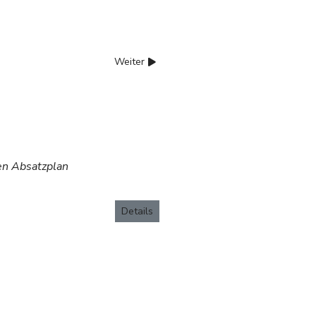
Weiter
en Absatzplan
Details