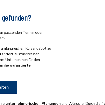
n gefunden?
den passenden Termin oder
ern!
m umfangreichen Kursangebot zu
tandort
auszuschreiben.
hrem Unternehmen für den
en die
garantierte
eiten
Ihre
unternehmerischen Planungen
und Wünsche. Durch die fre