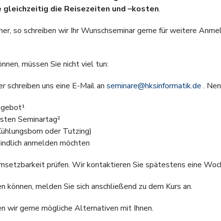
 gleichzeitig die Reisezeiten und –kosten
.
her, so schreiben wir Ihr Wunschseminar gerne für weitere Anmel
nnen, müssen Sie nicht viel tun:
r schreiben uns eine E-Mail an
seminare@hksinformatik.de
. Nen
ngebot¹
ersten Seminartag²
ühlungsborn oder Tutzing)
rbindlich anmelden möchten
Umsetzbarkeit prüfen. Wir kontaktieren Sie spätestens eine Woc
en können, melden Sie sich anschließend zu dem Kurs an.
en wir gerne mögliche Alternativen mit Ihnen.