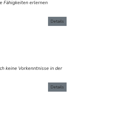
ie Fähigkeiten erlernen
Details
ch keine Vorkenntnisse in der
Details