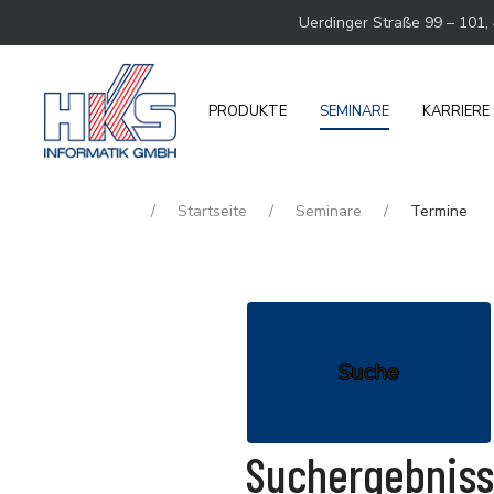
Uerdinger Straße 99 – 101,
PRODUKTE
SEMINARE
KARRIERE
Startseite
Seminare
Termine
Suche
Suchergebnis