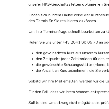
unserer HKS-Geschäftsstellen
optimieren Sie
Finden sich in Ihrem Hause keine vier Kursbesuc
den Termin für Sie realisieren zu können.
Um Ihre Terminanfrage schnell bearbeiten zu kö
Rufen Sie uns unter +49 2841 88 05 70 an ode
den gewünschten Kurs aus unserem Kursa
den Zeitpunkt (oder Zeitkorridor) für den 
die gewünschte Schulungsstätte (Moers, K
die Anzahl an Kursteilnehmern, die Sie ve
Sobald wir Ihre Mail erhalten, werden wir die 
Für den Fall, dass wir Ihrem Wunsch entsprech
Sollte eine Umsetzung nicht möglich sein, prüf