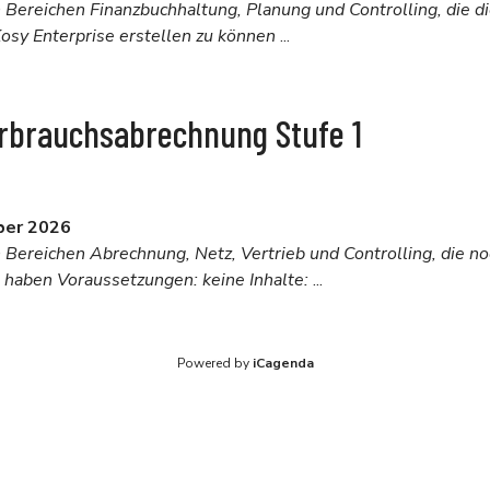
n Bereichen Finanzbuchhaltung, Planung und Controlling, die d
osy Enterprise erstellen zu können
...
erbrauchsabrechnung Stufe 1
ber 2026
n Bereichen Abrechnung, Netz, Vertrieb und Controlling, die no
 haben Voraussetzungen: keine Inhalte:
...
Powered by
iCagenda