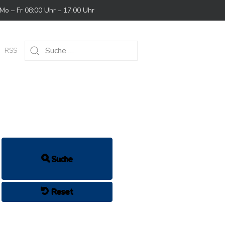
Mo – Fr 08:00 Uhr – 17:00 Uhr
RSS
Suche
lender öffnen
Reset